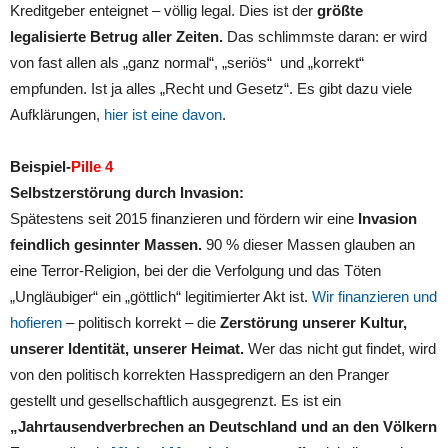
Kreditgeber enteignet – völlig legal.
Dies ist der
größte
legalisierte Betrug aller Zeiten.
Das schlimmste daran: er wird
von fast allen als „ganz normal“, „seriös“ und „korrekt“
empfunden. Ist ja alles „Recht und Gesetz“. Es gibt dazu viele
Aufklärungen,
hier ist eine davon
.
Beispiel-
Pille 4
Selbstzerstörung durch Invasion:
Spätestens seit 2015 finanzieren und fördern wir eine
Invasion
feindlich gesinnter Massen.
90 % dieser Massen glauben an
eine Terror-Religion, bei der die Verfolgung und das Töten
„Ungläubiger“ ein „göttlich“ legitimierter Akt ist.
Wir finanzieren und
hofieren
– politisch korrekt – die
Zerstörung unserer Kultur,
unserer Identität, unserer Heimat.
Wer das nicht gut findet, wird
von den politisch korrekten Hasspredigern an den Pranger
gestellt und gesellschaftlich ausgegrenzt. Es ist ein
„Jahrtausendverbrechen an Deutschland und an den Völkern