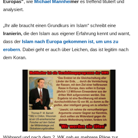
Europas“
, wie
Michael Mannhei
mer
es treffend tituliert und
analysiert.
„Ihr alle braucht einen Grundkurs im Islam“ schreibt eine
Iranierin,
die den Islam aus eigener Erfahrung kennt und warnt,
dass der
Islam nach Europa gekommen ist, um uns zu
erobern
. Dabei geht er auch über Leichen, das ist legitim nach
dem Koran.
Während und nach dem 2. WK gab es mehrere Pläne zur