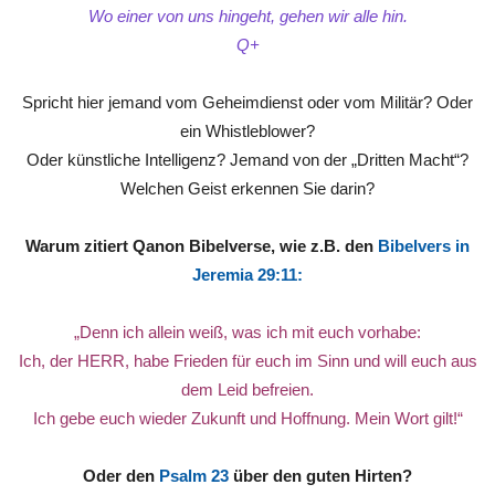
Wo einer von uns hingeht, gehen wir alle hin.
Q+
Spricht hier jemand vom Geheimdienst oder vom Militär? Oder
ein Whistleblower?
Oder künstliche Intelligenz? Jemand von der „Dritten Macht“?
Welchen Geist erkennen Sie darin?
Warum zitiert Qanon Bibelverse, wie z.B. den
Bibelvers in
Jeremia 29:11:
„Denn ich allein weiß, was ich mit euch vorhabe:
Ich, der HERR, habe Frieden für euch im Sinn und will euch aus
dem Leid befreien.
Ich gebe euch wieder Zukunft und Hoffnung. Mein Wort gilt!“
Oder den
Psalm 23
über den guten Hirten?