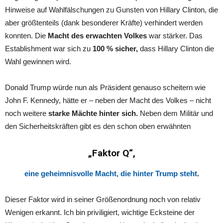
Hinweise auf Wahlfälschungen zu Gunsten von Hillary Clinton, die
aber größtenteils (dank besonderer Kräfte) verhindert werden
konnten. Die
Macht des erwachten Volkes
war stärker. Das
Establishment war sich zu
100 % sicher,
dass Hillary Clinton die
Wahl gewinnen wird.
Donald Trump würde nun als Präsident genauso scheitern wie
John F. Kennedy, hätte er – neben der Macht des Volkes – nicht
noch weitere
starke Mächte hinter sich.
Neben dem Militär und
den Sicherheitskräften gibt es den schon oben erwähnten
„Faktor Q“,
eine geheimnisvolle Macht, die hinter Trump steht
.
Dieser Faktor wird in seiner Größenordnung noch von relativ
Wenigen erkannt. Ich bin priviligiert, wichtige Ecksteine der