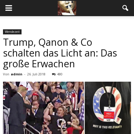
Wendezeit
Trump, Qanon & Co
schalten das Licht an: Das
große Erwachen
Von
admin
-
26. Juli 2018
480