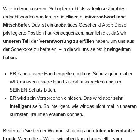
Wir sind von unserem Schöpfer nicht als willenlose Zombies
erdacht worden sondern als intelligente,
mitverantwortliche
Mitschöpfer.
Das ist ein großartiges Geschenk! Aber: Diese
privilegierte Position hat Konsequenzen, nämlich die, daß wir
unseren Teil der Verantwortung
zu erfüllen haben, um uns aus
der Scheixxxe zu befreien – in die wir uns selbst hineingeritten
haben.
ER kann unsere Hand ergreifen und uns Schutz geben, aber
WIR müssen unsere Hand zuerst ausstrecken und um
SEINEN Schutz bitten.
ER wird sein Versprechen einlösen. Das wird aber
sehr
intelligent
sein. So intelligent, wie wir das nicht mal in unseren
kühnsten Träumen erahnen können.
Bedenken Sie bei der Wahrheitsfindung auch
folgende einfache
Logik:
Wenn diese Welt – wie oben kurz dargestellt – vom