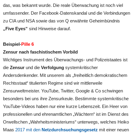
das, was bekannt wurde. Die reale Überwachung ist noch viel
umfassender. Der Facebook-Datenskandal und die Verbindungen
zu CIA und NSA sowie das von Q erwähnte Geheimbündnis
„Five Eyes“
sind Hinweise darauf.
Beispiel-
Pille 6
Zensur nach faschistischem Vorbild
Wichtiges Instrument des Überwachungs- und Polizeistaates ist
die
Zensur
und die
Verfolgung
systemkritischer
Andersdenkender. Mit unserem als „freiheitlich demokratischem
Rechtsstaat“ titulierten Regime sind wir mittlerweile
Zensurweltmeister. YouTube, Twitter, Google & Co schwingen
besonders bei uns ihre Zensurkeule. Bestimmte systemkritische
YouTube-Videos haben nur eine kurze Lebenszeit. Ein Heer von
professionellen und ehrenamtlichen „Wächtern“ ist im Dienst des
Orwellschen „Wahrheitsministeriums“ unterwegs, welches Heiko
Maas
2017 mit den
Netzdurchsuchungsgesetz
mit einer neuen