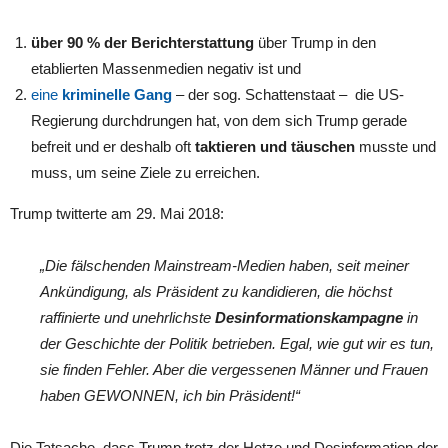
über 90 % der Berichterstattung
über Trump in den
etablierten Massenmedien negativ ist und
eine
kriminelle Gang
– der sog. Schattenstaat – die US-
Regierung durchdrungen hat, von dem sich Trump gerade
befreit und er deshalb oft
taktieren und täuschen
musste und
muss, um seine Ziele zu erreichen.
Trump twitterte am 29. Mai 2018:
„
Die fälschenden Mainstream-Medien haben, seit meiner
Ankündigung, als Präsident zu kandidieren, die höchst
raffinierte und unehrlichste
Desinformationskampagne
in
der Geschichte der Politik betrieben.
Egal, wie gut wir es tun,
sie finden Fehler.
Aber die vergessenen Männer und Frauen
haben GEWONNEN, ich bin Präsident!“
Die Tatsache, dass Trump trotz der Hetze und Desinformation der