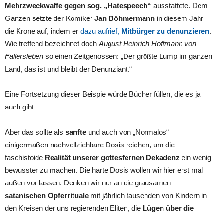
Mehrzweckwaffe gegen sog. „Hatespeech“
ausstattete. Dem
Ganzen setzte der Komiker
Jan Böhmermann
in diesem Jahr
die Krone auf, indem er
dazu aufrief,
Mitbürger zu denunzieren
.
Wie treffend bezeichnet doch
August Heinrich Hoffmann von
Fallersleben
so einen Zeitgenossen: „Der größte Lump im ganzen
Land, das ist und bleibt der Denunziant.“
Eine Fortsetzung dieser Beispie würde Bücher füllen, die es ja
auch gibt.
Aber das sollte als
sanfte
und auch von „Normalos“
einigermaßen nachvollziehbare Dosis reichen, um die
faschistoide
Realität unserer gottesfernen Dekadenz
ein wenig
bewusster zu machen. Die harte Dosis wollen wir hier erst mal
außen vor lassen. Denken wir nur an die grausamen
satanischen Opferrituale
mit jährlich tausenden von Kindern in
den Kreisen der uns regierenden Eliten, die
Lügen über die