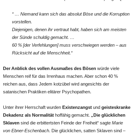
“ … Niemand kann sich das absolut Böse und die Korruption
vorstellen.
Diejenigen, denen ihr vertraut habt, haben sich am meisten
der Sünde schuldig gemacht.
…
60 % [der Verfehlungen] muss verschwiegen werden – aus
Rücksicht auf die Menschheit.“
Der Anblick des vollen Ausmaßes des Bösen
würde viele
Menschen reif für das Irrenhaus machen. Aber schon 40 %
reichen aus, dass Jedem kotzübel wird angesichts der
satanischen Praktiken elitärer Psychopathen.
Unter ihrer Herrschaft wurden
Existenzangst
und
geisteskranke
Dekadenz als Normalität
hoffähig gemacht.
„Die glücklichen
Sklaven
sind die erbittertsten Feinde der Freiheit“ sagte
Marie
von Ebner-Eschenbach
. Die glücklichen, satten Sklaven sind –