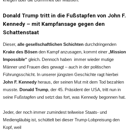
Donald Trump tritt in die Fußstapfen von John F.
Kennedy – mit Kampfansage gegen den
Schattenstaat
Dieser,
alle gesellschaftlichen Schichten
durchdringenden
Krake des Bösen
den Kampf anzusagen, kommt einer „
Mission
Impossible“
gleich. Dennoch haben immer wieder mutige
Männer und Frauen dies gewagt – auch in der politischen
Führungsschicht. In unserer jüngsten Geschichte ragt hierbei
John F. Kennedy
heraus, der seinen Mut mit dem Tod bezahlen
musste.
Donald Trump
, der 45. Präsident der USA, tritt nun in
seine Fußstapfen und setzt das fort, was Kennedy begonnen hat.
Jeder, der noch immer zumindest teilweise Staats- und
Mediengläubig ist, schüttelt bei dieser Trump-Lobpreisung den
Kopf, weil