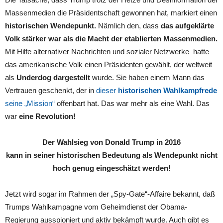
Massenmedien die Präsidentschaft gewonnen hat, markiert einen
historischen Wendepunkt.
Nämlich den, dass
das aufgeklärte
Volk stärker war als die Macht der etablierten Massenmedien.
Mit Hilfe alternativer Nachrichten und sozialer Netzwerke hatte
das amerikanische Volk einen Präsidenten gewählt, der weltweit
als
Underdog dargestellt
wurde. Sie haben einem Mann das
Vertrauen geschenkt, der in
dieser
historischen Wahlkampfrede
seine „Mission“
offenbart hat. Das war mehr als eine Wahl. Das
war
eine Revolution!
Der Wahlsieg von Donald Trump in 2016
kann in seiner historischen Bedeutung als Wendepunkt nicht
hoch genug eingeschätzt werden!
Jetzt wird sogar im Rahmen der „Spy-Gate“-Affaire bekannt, daß
Trumps Wahlkampagne vom Geheimdienst der Obama-
Regierung ausspioniert und aktiv bekämpft wurde. Auch gibt es