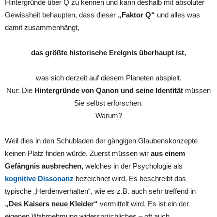
Hintergründe über Q zu kennen und kann deshalb mit absoluter
Gewissheit behaupten, dass dieser
„Faktor Q“
und alles was
damit zusammenhängt,
das größte historische Ereignis überhaupt ist,
was sich derzeit auf diesem Planeten abspielt.
Nur: Die
Hintergründe von Qanon und seine Identität
müssen
Sie selbst erforschen.
Warum?
Weil dies in den Schubladen der gängigen Glaubenskonzepte
keinen Platz finden würde. Zuerst müssen wir
aus einem
Gefängnis ausbrechen,
welches in der Psychologie als
kognitive Dissonanz
bezeichnet wird. Es beschreibt das
typische „Herdenverhalten“, wie es z.B. auch sehr treffend in
„Des Kaisers neue Kleider“
vermittelt wird. Es ist ein der
eigenen Wahrnehmung widersprüchliches – oft auch