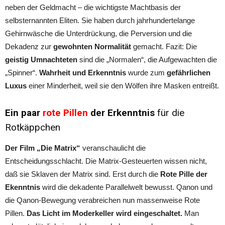
neben der Geldmacht – die wichtigste Machtbasis der
selbsternannten Eliten. Sie haben durch jahrhundertelange
Gehirnwäsche die Unterdrückung, die Perversion und die
Dekadenz zur
gewohnten Normalität
gemacht. Fazit: Die
geistig Umnachteten
sind die „Normalen“, die Aufgewachten die
„Spinner“.
Wahrheit und Erkenntnis
wurde zum
gefährlichen
Luxus
einer Minderheit, weil sie den Wölfen ihre Masken entreißt.
Ein paar
rote Pillen
der Erkenntnis
für die
Rotkäppchen
Der Film „Die Matrix“
veranschaulicht die
Entscheidungsschlacht. Die Matrix-Gesteuerten wissen nicht,
daß sie Sklaven der Matrix sind. Erst durch die
Rote Pille der
Ekenntnis
wird die dekadente Parallelwelt bewusst. Qanon und
die Qanon-Bewegung verabreichen nun massenweise Rote
Pillen.
Das Licht im Moderkeller wird eingeschaltet.
Man