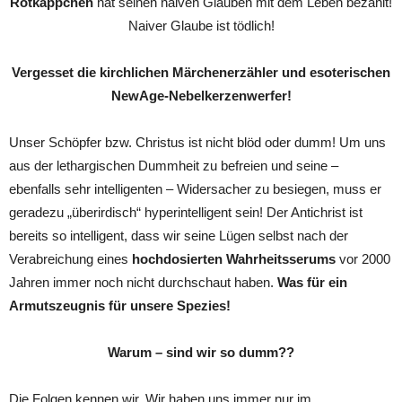
Rotkäppchen
hat seinen naiven Glauben mit dem Leben bezahlt!
Naiver Glaube ist tödlich!
Vergesset die kirchlichen Märchenerzähler und esoterischen
NewAge-Nebelkerzenwerfer!
Unser Schöpfer bzw. Christus ist nicht blöd oder dumm! Um uns
aus der lethargischen Dummheit zu befreien und seine –
ebenfalls sehr intelligenten – Widersacher zu besiegen, muss er
geradezu „überirdisch“ hyperintelligent sein! Der Antichrist ist
bereits so intelligent, dass wir seine Lügen selbst nach der
Verabreichung eines
hochdosierten Wahrheitsserums
vor 2000
Jahren immer noch nicht durchschaut haben.
Was für ein
Armutszeugnis für unsere Spezies!
Warum – sind wir so dumm??
Die Folgen kennen wir. Wir haben uns immer nur im