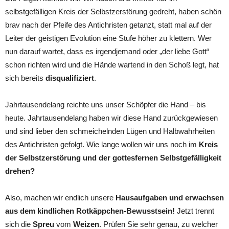
selbstgefälligen Kreis der Selbstzerstörung gedreht, haben schön
brav nach der Pfeife des Antichristen getanzt, statt mal auf der
Leiter der geistigen Evolution eine Stufe höher zu klettern. Wer
nun darauf wartet, dass es irgendjemand oder „der liebe Gott“
schon richten wird und die Hände wartend in den Schoß legt, hat
sich bereits
disqualifiziert
.
Jahrtausendelang reichte uns unser Schöpfer die Hand – bis
heute. Jahrtausendelang haben wir diese Hand zurückgewiesen
und sind lieber den schmeichelnden Lügen und Halbwahrheiten
des Antichristen gefolgt. Wie lange wollen wir uns noch im
Kreis
der Selbstzerstörung und der gottesfernen Selbstgefälligkeit
drehen?
Also, machen wir endlich unsere
Hausaufgaben und erwachsen
aus dem kindlichen Rotkäppchen-Bewusstsein!
Jetzt trennt
sich die
Spreu
vom
Weizen
. Prüfen Sie sehr genau, zu welcher