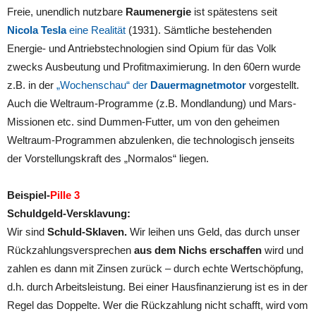
Freie, unendlich nutzbare
Raumenergie
ist spätestens seit
Nicola Tesla
eine Realität
(1931). Sämtliche bestehenden
Energie- und Antriebstechnologien sind Opium für das Volk
zwecks Ausbeutung und Profitmaximierung. In den 60ern wurde
z.B. in der
„Wochenschau“ der
Dauermagnetmotor
vorgestellt.
Auch die Weltraum-Programme (z.B. Mondlandung) und Mars-
Missionen etc. sind Dummen-Futter, um von den geheimen
Weltraum-Programmen abzulenken, die technologisch jenseits
der Vorstellungskraft des „Normalos“ liegen.
Beispiel-
Pille 3
Schuldgeld-Versklavung:
Wir sind
Schuld-Sklaven.
Wir leihen uns Geld, das durch unser
Rückzahlungsversprechen
aus dem Nichs erschaffen
wird und
zahlen es dann mit Zinsen zurück – durch echte Wertschöpfung,
d.h. durch Arbeitsleistung. Bei einer Hausfinanzierung ist es in der
Regel das Doppelte. Wer die Rückzahlung nicht schafft, wird vom