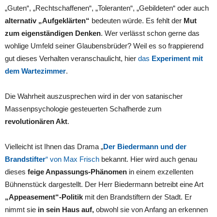
„Guten“, „Rechtschaffenen“, „Toleranten“, „Gebildeten“ oder auch
alternativ „Aufgeklärten“
bedeuten würde. Es fehlt der
Mut
zum eigenständigen Denken
. Wer verlässt schon gerne das
wohlige Umfeld seiner Glaubensbrüder? Weil es so frappierend
gut dieses Verhalten veranschaulicht, hier
das
Experiment mit
dem Wartezimmer
.
Die Wahrheit auszusprechen wird in der von satanischer
Massenpsychologie gesteuerten Schafherde zum
revolutionären Akt
.
Vielleicht ist Ihnen das Drama „
Der Biedermann und der
Brandstifter
“ von Max Frisch
bekannt. Hier wird auch genau
dieses
feige Anpassungs-Phänomen
in einem exzellenten
Bühnenstück dargestellt. Der Herr Biedermann betreibt eine Art
„Appeasement“-Politik
mit den Brandstiftern der Stadt. Er
nimmt sie
in sein Haus auf,
obwohl sie von Anfang an erkennen