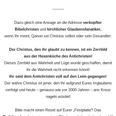
———
Dazu gleich eine Ansage an die Adresse
verkopfter
Bibelchristen
und
kirchlicher Glaubensfanatiker,
wenn Ihr meint, Qanon sei Christus selbst oder sein Gesandter:
Der Christus, den ihr glaubt zu kennen, ist ein Zerrbild
aus der Hexenküche des Antichristen!
Dieses Zerrbild aus Wahrheit und Lüge wurde geschaffen, damit
ihr die Wahrheit nicht erkennen könnt!
Ihr seid dem Antichristen voll auf den Leim gegangen!
Der wahre Christus ist jener, den Ihr aufgrund Eures Irrglaubens
verfolgt und heute – genauso wie vor 2000 Jahren – ans Kreuz
nageln würdet!
Bitte macht einen Reset auf Eurer „Festplatte“! Das