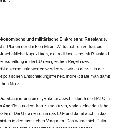
 ist“.
 ökonomische und militärische Einkreisung Russlands,
ts-Plänen der dunklen Eliten. Wirtschaftlich verfügt die
irtschaftliche Kapazitäten, die traditionell eng mit Russland
einschaftung in die EU den gleichen Regeln des
oßkonzerne unterworfen werden wie wir es derzeit in der
politischen Entscheidungsfreiheit. Indirekt träfe man damit
chen Nerv.
r: Die Stationierung einer „Raketenabwehr“ durch die NATO in
Angriffe aus dem Iran zu schützen, spricht eine deutliche
ssland. Die Ukraine nun in das EU- und damit auch in das
nisten in den russischen Vorgarten. Das würde sich Putin