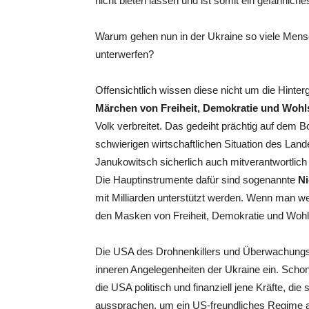
nicht bieten lassen und ist somit ein gefährlic
Warum gehen nun in der Ukraine so viele Mensch
unterwerfen?
Offensichtlich wissen diese nicht um die Hinte
Märchen von Freiheit, Demokratie und Wohl
Volk verbreitet. Das gedeiht prächtig auf dem
schwierigen wirtschaftlichen Situation des Land
Janukowitsch sicherlich auch mitverantwortlich 
Die Hauptinstrumente dafür sind sogenannte
Ni
mit Milliarden unterstützt werden. Wenn man wei
den Masken von Freiheit, Demokratie und Wohl
Die USA des Drohnenkillers und Überwachungsm
inneren Angelegenheiten der Ukraine ein. Schon
die USA politisch und finanziell jene Kräfte, di
aussprachen, um ein US-freundliches Regime an 