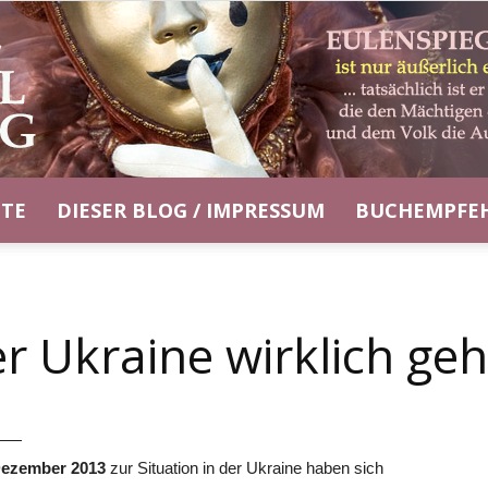
ITE
DIESER BLOG / IMPRESSUM
BUCHEMPFE
Eulenspiegel-
r Ukraine wirklich geh
Blog
——
ezember 2013
zur Situation in der Ukraine haben sich