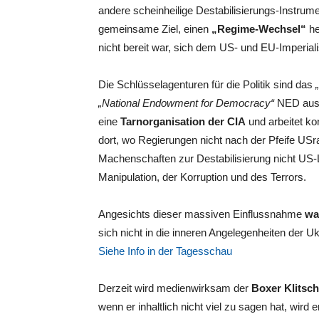
andere scheinheilige Destabilisierungs-Instrum
gemeinsame Ziel, einen
„Regime-Wechsel“
he
nicht bereit war, sich dem US- und EU-Imperial
Die Schlüsselagenturen für die Politik sind das
„National Endowment for Democracy“
NED aus d
eine
Tarnorganisation der CIA
und arbeitet ko
dort, wo Regierungen nicht nach der Pfeife USr
Machenschaften zur Destabilisierung nicht US-
Manipulation, der Korruption und des Terrors.
Angesichts dieser massiven Einflussnahme
wa
sich nicht in die inneren Angelegenheiten de
Siehe Info in der Tagesschau
Derzeit wird medienwirksam der
Boxer Klitsc
wenn er inhaltlich nicht viel zu sagen hat, wird 