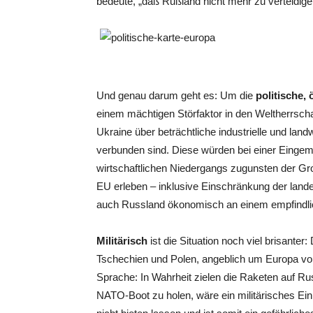
bedeute, „daß Rußland nicht mehr zu verteidigen
Und genau darum geht es: Um die
politische,
einem mächtigen Störfaktor in den Weltherrschaf
Ukraine über beträchtliche industrielle und landw
verbunden sind. Diese würden bei einer Eingem
wirtschaftlichen Niedergangs zugunsten der Gr
EU erleben – inklusive Einschränkung der landes
auch Russland ökonomisch an einem empfindli
Militärisch
ist die Situation noch viel brisante
Tschechien und Polen, angeblich um Europa von 
Sprache: In Wahrheit zielen die Raketen auf Ru
NATO-Boot zu holen, wäre ein militärisches Ein