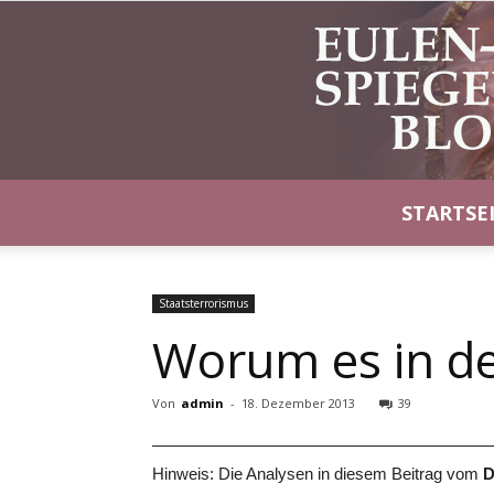
STARTSE
Staatsterrorismus
Worum es in de
Von
admin
-
18. Dezember 2013
39
————————————————————
Hinweis: Die Analysen in diesem Beitrag vom
D