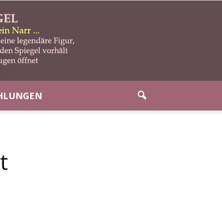
HLUNGEN
t