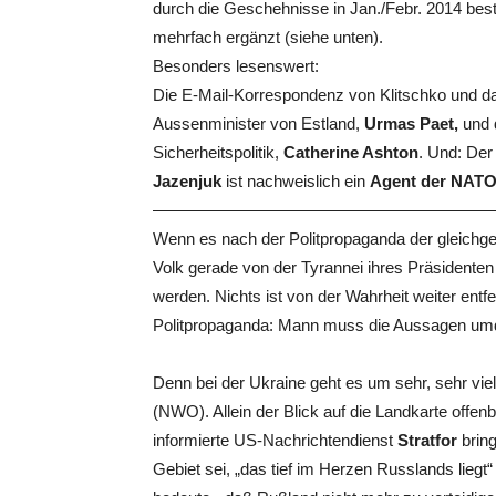
durch die Geschehnisse in Jan./Febr. 2014 best
mehrfach ergänzt (siehe unten).
Besonders lesenswert:
Die E-Mail-Korrespondenz von Klitschko und d
Aussenminister von Estland,
Urmas Paet,
und 
Sicherheitspolitik,
Catherine Ashton
. Und: Der
Jazenjuk
ist nachweislich ein
Agent der NATO
—————————————————————
Wenn es nach der Politpropaganda der gleichge
Volk gerade von der Tyrannei ihres Präsidenten
werden. Nichts ist von der Wahrheit weiter entfe
Politpropaganda: Mann muss die Aussagen um
Denn bei der Ukraine geht es um sehr, sehr viel
(NWO). Allein der Blick auf die Landkarte offen
informierte US-Nachrichtendienst
Stratfor
bring
Gebiet sei, „das tief im Herzen Russlands lie