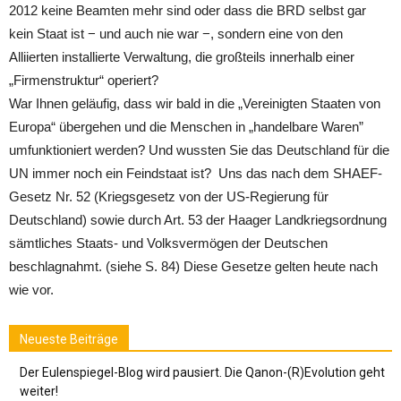
2012 keine Beamten mehr sind oder dass die BRD selbst gar
kein Staat ist − und auch nie war −, sondern eine von den
Alliierten installierte Verwaltung, die großteils innerhalb einer
„Firmenstruktur“ operiert?
War Ihnen geläufig, dass wir bald in die „Vereinigten Staaten von
Europa“ übergehen und die Menschen in „handelbare Waren”
umfunktioniert werden? Und wussten Sie das Deutschland für die
UN immer noch ein Feindstaat ist? Uns das nach dem SHAEF-
Gesetz Nr. 52 (Kriegsgesetz von der US-Regierung für
Deutschland) sowie durch Art. 53 der Haager Landkriegsordnung
sämtliches Staats- und Volksvermögen der Deutschen
beschlagnahmt. (siehe S. 84) Diese Gesetze gelten heute nach
wie vor.
Neueste Beiträge
Der Eulenspiegel-Blog wird pausiert. Die Qanon-(R)Evolution geht
weiter!