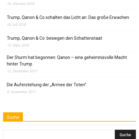
19. Oktober 2018
Trump, Qanon & Co schalten das Licht an: Das große Erwachen
26. Juli 2018
Trump, Qanon & Co. besiegen den Schattenstaat
15. März 2018
Der Sturm hat begonnen: Qanon – eine geheimnisvolle Macht
hinter Trump
12. Dezember 2017
Die Auferstehung der „Armee der Toten“
8. November 2017
Suche