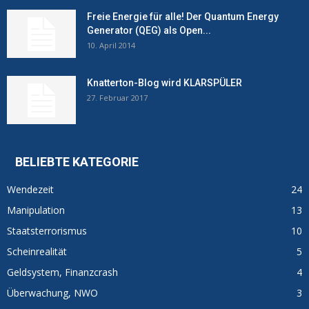
Freie Energie für alle! Der Quantum Energy
Generator (QEG) als Open...
10. April 2014
Knatterton-Blog wird KLARSPÜLER
27. Februar 2017
BELIEBTE KATEGORIE
Wendezeit
24
Manipulation
13
Staatsterrorismus
10
Scheinrealität
5
Geldsystem, Finanzcrash
4
Überwachung, NWO
3