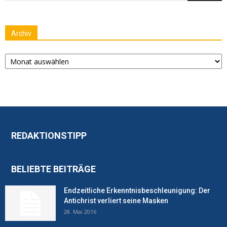
Archiv
Archiv
REDAKTIONSTIPP
BELIEBTE BEITRÄGE
Endzeitliche Erkenntnisbeschleunigung: Der
Antichrist verliert seine Masken
28. Mai 2016