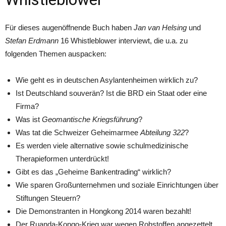
Für dieses augenöffnende Buch haben
Jan van Helsing
und
Stefan Erdmann
16 Whistleblower interviewt, die u.a. zu
folgenden Themen auspacken:
Wie geht es in deutschen Asylantenheimen wirklich zu?
Ist Deutschland souverän? Ist die BRD ein Staat oder eine
Firma?
Was ist
Geomantische Kriegsführung
?
Was tat die Schweizer Geheimarmee
Abteilung 322
?
Es werden viele alternative sowie schulmedizinische
Therapieformen unterdrückt!
Gibt es das „Geheime Bankentrading“ wirklich?
Wie sparen Großunternehmen und soziale Einrichtungen über
Stiftungen Steuern?
Die Demonstranten in Hongkong 2014 waren bezahlt!
Der Ruanda-Kongo-Krieg war wegen Rohstoffen angezettelt