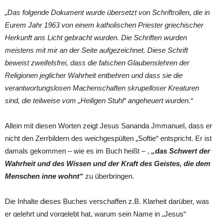
„Das folgende Dokument wurde übersetzt von Schriftrollen, die in
Eurem Jahr 1963 von einem katholischen Priester griechischer
Herkunft ans Licht gebracht wurden. Die Schriften wurden
meistens mit mir an der Seite aufgezeichnet. Diese Schrift
beweist zweifelsfrei, dass die falschen Glaubenslehren der
Religionen jeglicher Wahrheit entbehren und dass sie die
verantwortungslosen Machenschaften skrupelloser Kreaturen
sind, die teilweise vom „Heiligen Stuhl“ angeheuert wurden.“
Allein mit diesen Worten zeigt Jesus Sananda Jmmanuel, dass er
nicht den Zerrbildern des weichgespülten „Softie“ entspricht. Er ist
damals gekommen – wie es im Buch heißt – ,
„das Schwert der
Wahrheit und des Wissen und der Kraft des Geistes, die dem
Menschen inne wohnt“
zu überbringen.
Die Inhalte dieses Buches verschaffen z.B. Klarheit darüber, was
er gelehrt und vorgelebt hat, warum sein Name in „Jesus“