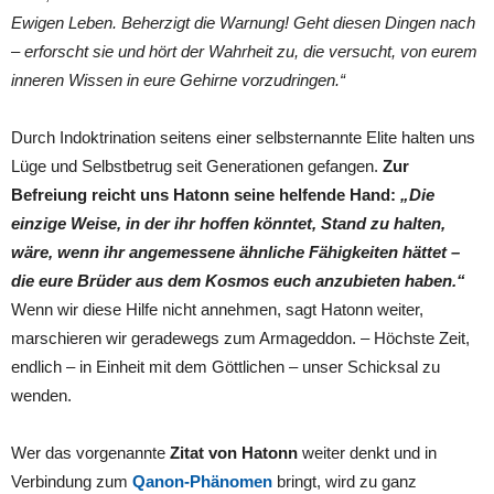
Ewigen Leben. Beherzigt die Warnung! Geht diesen Dingen nach
– erforscht sie und hört der Wahrheit zu, die versucht, von eurem
inneren Wissen in eure Gehirne vorzudringen.“
Durch Indoktrination seitens einer selbsternannte Elite halten uns
Lüge und Selbstbetrug seit Generationen gefangen.
Zur
Befreiung reicht uns Hatonn seine helfende Hand:
„Die
einzige Weise, in der ihr hoffen könntet, Stand zu halten,
wäre, wenn ihr angemessene ähnliche Fähigkeiten hättet –
die eure Brüder aus dem Kosmos euch anzubieten haben.“
Wenn wir diese Hilfe nicht annehmen, sagt Hatonn weiter,
marschieren wir geradewegs zum Armageddon. – Höchste Zeit,
endlich – in Einheit mit dem Göttlichen – unser Schicksal zu
wenden.
Wer das vorgenannte
Zitat von Hatonn
weiter denkt und in
Verbindung zum
Qanon-Phänomen
bringt, wird zu ganz