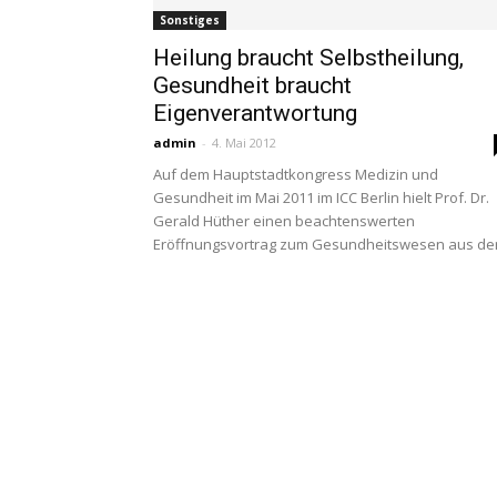
Sonstiges
Heilung braucht Selbstheilung,
Gesundheit braucht
Eigenverantwortung
admin
-
4. Mai 2012
Auf dem Hauptstadtkongress Medizin und
Gesundheit im Mai 2011 im ICC Berlin hielt Prof. Dr.
Gerald Hüther einen beachtenswerten
Eröffnungsvortrag zum Gesundheitswesen aus der.