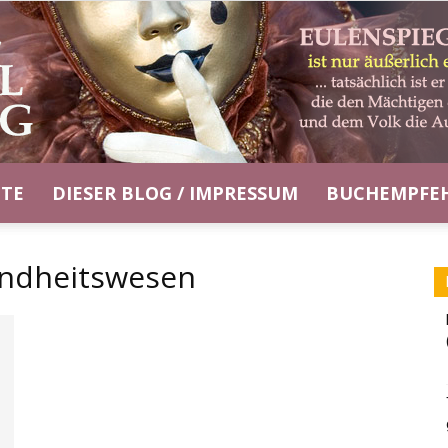
ITE
DIESER BLOG / IMPRESSUM
BUCHEMPFE
Eulenspiegel-
ndheitswesen
Blog