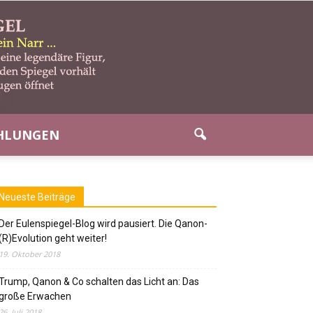
HLUNGEN
Neueste Beiträge
Der Eulenspiegel-Blog wird pausiert. Die Qanon-
(R)Evolution geht weiter!
19. Oktober 2018
Trump, Qanon & Co schalten das Licht an: Das
große Erwachen
26. Juli 2018