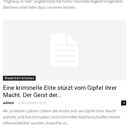
"Highway to Hell" ungebremst mit hoher Geschwindigkeit fortgesetzt.
(Neubesucher bitte dazu unseren letzten...
Staatsterrorismus
Eine kriminelle Elite stürzt vom Gipfel ihrer
Macht. Der Geist der...
admin
-
6. November 2013
0
Als zu Martin Luthers Zeiten die Kirche sich am Gipfel ihrer Macht
wähnte und ihre korrupten und kriminellen Machenschaften immer
offensichtlicher wurden, brauchte es...