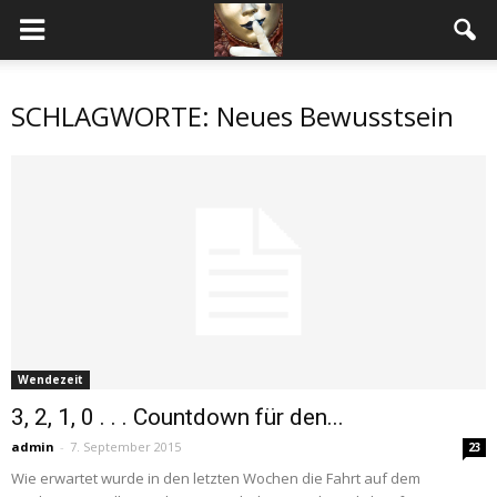
SCHLAGWORTE: Neues Bewusstsein
Wendezeit
3, 2, 1, 0 . . . Countdown für den...
admin
-
7. September 2015
23
Wie erwartet wurde in den letzten Wochen die Fahrt auf dem