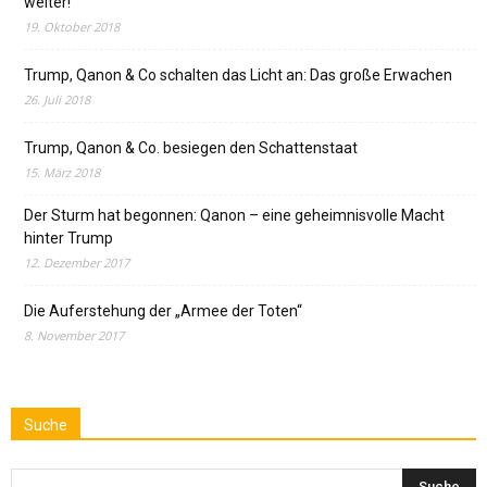
weiter!
19. Oktober 2018
Trump, Qanon & Co schalten das Licht an: Das große Erwachen
26. Juli 2018
Trump, Qanon & Co. besiegen den Schattenstaat
15. März 2018
Der Sturm hat begonnen: Qanon – eine geheimnisvolle Macht
hinter Trump
12. Dezember 2017
Die Auferstehung der „Armee der Toten“
8. November 2017
Suche