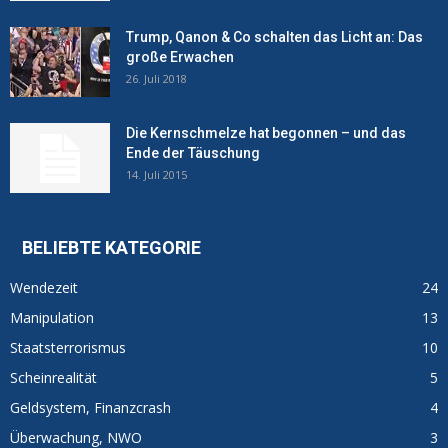
Trump, Qanon & Co schalten das Licht an: Das
große Erwachen
26. Juli 2018
Die Kernschmelze hat begonnen – und das
Ende der Täuschung
14. Juli 2015
BELIEBTE KATEGORIE
Wendezeit
24
Manipulation
13
Staatsterrorismus
10
Scheinrealität
5
Geldsystem, Finanzcrash
4
Überwachung, NWO
3