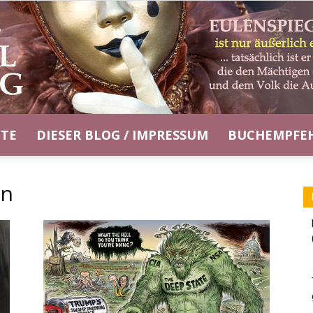
ITE
DIESER BLOG / IMPRESSUM
BUCHEMPFE
Eulenspiegel-
on
Blog