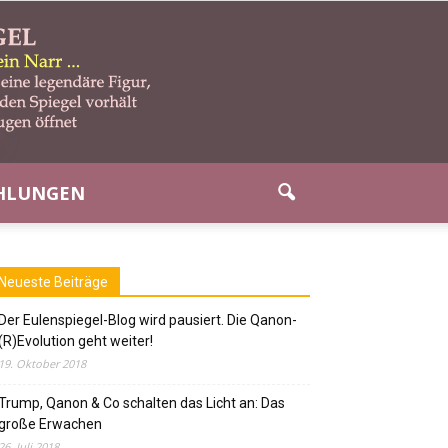
HLUNGEN
Neueste Beiträge
Der Eulenspiegel-Blog wird pausiert. Die Qanon-
(R)Evolution geht weiter!
19. Oktober 2018
Trump, Qanon & Co schalten das Licht an: Das
große Erwachen
26. Juli 2018