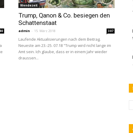
Wendezeit
Trump, Qanon & Co. besiegen den
Schattenstaat
admin
-
15. März 2018
80
307
Laufende Aktualisierungen nach dem Beitrag.
a
Neueste am 23.-25. 07.18 "Trump wird nicht lange im
te
Amt sein. Ich glaube, dass er in einem Jahr wieder
draussen...