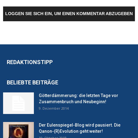
LOGGEN SIE SICH EIN, UM EINEN KOMMENTAR ABZUGEBEN
REDAKTIONSTIPP
BELIEBTE BEITRÄGE
Götterdämmerung: die letzten Tage vor
Zusammenbruch und Neubeginn!
9. Dezember 2014
Der Eulenspiegel-Blog wird pausiert. Die
Qanon-(R)Evolution geht weiter!
19. Oktober 2018