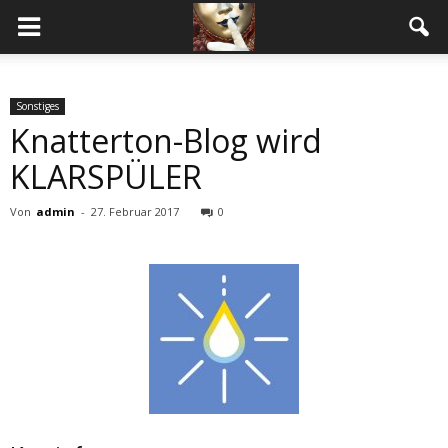
Sonstiges
Knatterton-Blog wird
KLARSPÜLER
Von
admin
-
27. Februar 2017
0