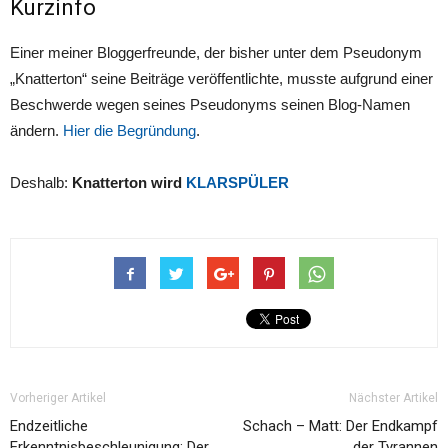
Kurzinfo
Einer meiner Bloggerfreunde, der bisher unter dem Pseudonym
„Knatterton“ seine Beiträge veröffentlichte, musste aufgrund einer
Beschwerde wegen seines Pseudonyms seinen Blog-Namen
ändern.
Hier die Begründung
.
Deshalb:
Knatterton wird
KLARSPÜLER
Vorheriger Artikel
Nächster Artikel
Endzeitliche
Schach – Matt: Der Endkampf
Erkenntnisbeschleunigung: Der
der Tyrannen