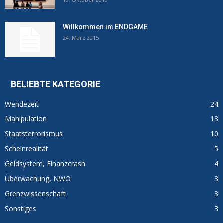
Willkommen im ENDGAME
24. März 2015
BELIEBTE KATEGORIE
Wendezeit
24
Manipulation
13
Staatsterrorismus
10
Scheinrealität
5
Geldsystem, Finanzcrash
4
Überwachung, NWO
3
Grenzwissenschaft
3
Sonstiges
3