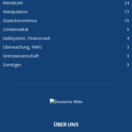
Wendezeit
24
Manipulation
13
Staatsterrorismus
10
Scheinrealität
5
Geldsystem, Finanzcrash
4
Überwachung, NWO
3
Grenzwissenschaft
3
Sonstiges
3
ÜBER UNS