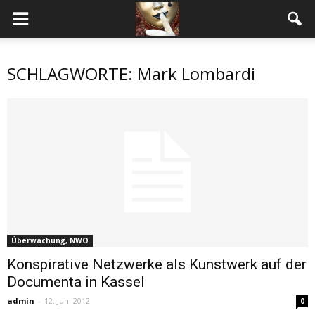
SCHLAGWORTE: Mark Lombardi
Überwachung, NWO
Konspirative Netzwerke als Kunstwerk auf der
Documenta in Kassel
admin
-
12. Juni 2012
0