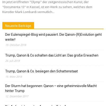
Im jetzt eröffneten "Olymp" der zeitgenössischen Kunst, der
"Documenta 13" in Kassel, ist ein Werk zu sehen, welches dem
Künstler Mark Lombardi vermutlich...
Neueste Beiträge
Der Eulenspiegel-Blog wird pausiert. Die Qanon-(R)Evolution geht
weiter!
19. Oktober 2018
Trump, Qanon & Co schalten das Licht an: Das große Erwachen
26. Juli 2018
Trump, Qanon & Co. besiegen den Schattenstaat
15. März 2018
Der Sturm hat begonnen: Qanon – eine geheimnisvolle Macht
hinter Trump
12. Dezember 2017