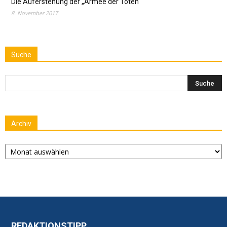
Die Auferstehung der „Armee der Toten“
8. November 2017
Suche
Archiv
Archiv
REDAKTIONSTIPP