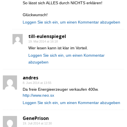
So lässt sich ALLES durch NICHTS erklären!
Glückwunsch!
Loggen Sie sich ein, um einen Kommentar abzugeben
till-eulenspiegel
19. Mai 2014 at 16:18
Wer lesen kann ist klar im Vorteil.
Loggen Sie sich ein, um einen Kommentar
abzugeben
andres
8. Juni 2014 at 13:55
Da freie Energieerzeuger verkaufen 400w.
http://www.neo.sx
Loggen Sie sich ein, um einen Kommentar abzugeben
GenePrison
19. Juli 2014 at 12:30