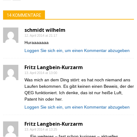
14 KOMMENTARE
schmidt wilhelm
12. April 2014 at 21:17
Huraaaaaaa
Loggen Sie sich ein, um einen Kommentar abzugeben
Fritz Langbein-Kurzarm
13. April 2014 at 13:00
Was mich an dem Ding stört: es hat noch niemand ans
Laufen bekommen. Es gibt keinen einen Beweis, der der
QEG funktioniert. Ich denke, das ist nur heiße Luft,
Patent hin oder her.
Loggen Sie sich ein, um einen Kommentar abzugeben
Fritz Langbein-Kurzarm
13. April 2014 at 13:25
„…Ein weiteres – fast schon kurioses – aktuelles