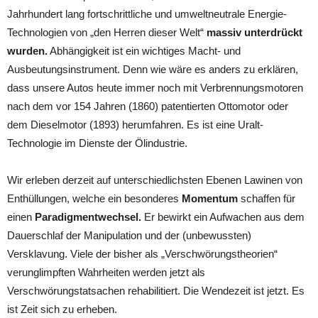
Jahrhundert lang fortschrittliche und umweltneutrale Energie-
Technologien von „den Herren dieser Welt“
massiv unterdrückt
wurden.
Abhängigkeit ist ein wichtiges Macht- und
Ausbeutungsinstrument. Denn wie wäre es anders zu erklären,
dass unsere Autos heute immer noch mit Verbrennungsmotoren
nach dem vor 154 Jahren (1860) patentierten Ottomotor oder
dem Dieselmotor (1893) herumfahren. Es ist eine Uralt-
Technologie im Dienste der Ölindustrie.
Wir erleben derzeit auf unterschiedlichsten Ebenen Lawinen von
Enthüllungen, welche ein besonderes
Momentum
schaffen für
einen
Paradigmentwechsel.
Er bewirkt ein Aufwachen aus dem
Dauerschlaf der Manipulation und der (unbewussten)
Versklavung. Viele der bisher als „Verschwörungstheorien“
verunglimpften Wahrheiten werden jetzt als
Verschwörungstatsachen rehabilitiert. Die Wendezeit ist jetzt. Es
ist Zeit sich zu erheben.