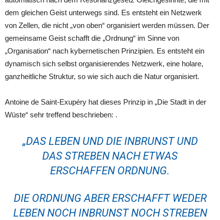
dem gleichen Geist unterwegs sind. Es entsteht ein Netzwerk
von Zellen, die nicht „von oben“ organisiert werden müssen. Der
gemeinsame Geist schafft die „Ordnung“ im Sinne von
„Organisation“ nach kybernetischen Prinzipien. Es entsteht ein
dynamisch sich selbst organisierendes Netzwerk, eine holare,
ganzheitliche Struktur, so wie sich auch die Natur organisiert.
Antoine de Saint-Exupéry hat dieses Prinzip in „Die Stadt in der
Wüste“ sehr treffend beschrieben: .
„DAS LEBEN UND DIE INBRUNST UND
DAS STREBEN NACH ETWAS
ERSCHAFFEN ORDNUNG.
DIE ORDNUNG ABER ERSCHAFFT WEDER
LEBEN NOCH INBRUNST NOCH STREBEN