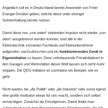
Angeblich soll es in Deutschland bereits Anwender von Freie-
Energie-Geräten geben, welche diese unter strenger
Geheimhaltung bereits nutzen.
Damit diese nun „von unten“ startenden Impulse nicht wieder „von
oben“ ausgebremst werden können, sind alle in der
Elektrotechnik versierten Fachleute und Kleinunternehmer
aufgerufen, nachzuforschen und ein
funktionierendes Gerät in
Eigeninitiative
zu bauen. Denn zehntausende Privatinitiativen in
den Garagen und Werkstätten dieser Welt lassen sich nicht mehr
stoppen. Die QEG-Initiative ist zumindest ein Beispiel, wie es
geht:
Nicht warten, bis „die Politik“ oder „die Industrie“ oder sonst irgend
eine große Institution etwas für uns macht, sondern sich selbst
ermächtigen. Zunächst als Einzelperson. Damit findet man
automatisch nach dem Resonanzgesetz Gleichgesinnte, die mit