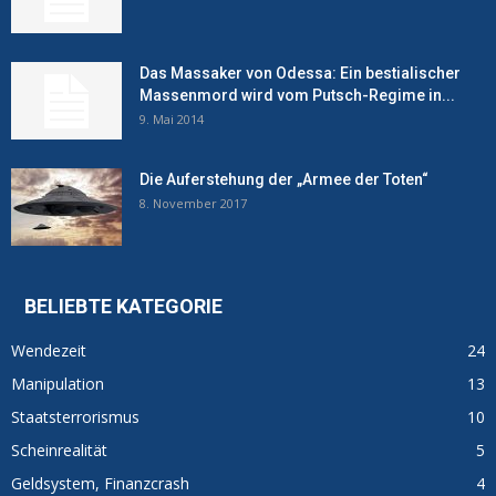
Das Massaker von Odessa: Ein bestialischer
Massenmord wird vom Putsch-Regime in...
9. Mai 2014
Die Auferstehung der „Armee der Toten“
8. November 2017
BELIEBTE KATEGORIE
Wendezeit
24
Manipulation
13
Staatsterrorismus
10
Scheinrealität
5
Geldsystem, Finanzcrash
4