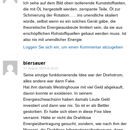
Ich sehe auf dem Bild oben isolierende Kunststoffseiten,
die mit ÖL hergestellt werden, zerspante Teile, Öl zur
Schmierung der Rotation……ins unendliche skaliert
würde, selbst wenn es ein solches Gerät gäbe, die
theoretische Energieausbeute limitiert sein, da sie aus
erschöpflichen Rohstoffquellen gebaut werden muss. Ist
also nix mit unendlicher Energie.
Loggen Sie sich ein, um einen Kommentar abzugeben
biersauer
17. August 2014 at 16:19
Seine einzige funktionierende Idee war der Drehstrom,
alles andere war dann Fake.
Hat ihm damals Westinghouse mit viel Geld abgekauft,
davon konnte er existieren. In seinem
Energieschwachsinn haben damals Leute Geld
investiert und dann war nix. So ist er als Bettler
gestorben. Er hatte sich eben in diese Fixe Idee
verrannt. Hätte er nicht die Drahtlose
Energieübertragung gesucht, sondern, wie nach ihm der
Marconi, die Drahtlose Informationsübertragung, dann