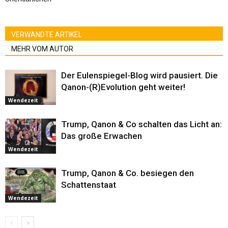
VERWANDTE ARTIKEL
MEHR VOM AUTOR
Der Eulenspiegel-Blog wird pausiert. Die
Qanon-(R)Evolution geht weiter!
Wendezeit
Trump, Qanon & Co schalten das Licht an:
Das große Erwachen
Wendezeit
Trump, Qanon & Co. besiegen den
Schattenstaat
Wendezeit