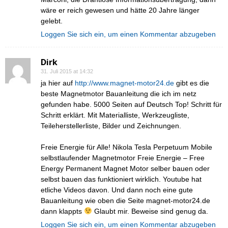
wäre er reich gewesen und hätte 20 Jahre länger
gelebt.
Loggen Sie sich ein, um einen Kommentar abzugeben
Dirk
31. Juli 2015 at 14:32
ja hier auf
http://www.magnet-motor24.de
gibt es die
beste Magnetmotor Bauanleitung die ich im netz
gefunden habe. 5000 Seiten auf Deutsch Top! Schritt für
Schritt erklärt. Mit Materialliste, Werkzeugliste,
Teileherstellerliste, Bilder und Zeichnungen.
Freie Energie für Alle! Nikola Tesla Perpetuum Mobile
selbstlaufender Magnetmotor Freie Energie – Free
Energy Permanent Magnet Motor selber bauen oder
selbst bauen das funktioniert wirklich. Youtube hat
etliche Videos davon. Und dann noch eine gute
Bauanleitung wie oben die Seite magnet-motor24.de
dann klappts
Glaubt mir. Beweise sind genug da.
Loggen Sie sich ein, um einen Kommentar abzugeben