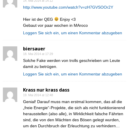
14. Mai 2014 at 14:12
http://www.youtube.com/watch?v=zH7GVSOOr2Y
Hier ist der QEG
Enjoy <3
Gebaut vor paar wochen in MAroco
Loggen Sie sich ein, um einen Kommentar abzugeben
biersauer
18. Mai 2014 at 17:29
Solche Fake werden von trolls geschrieben um Leute
damit zu betrügen.
Loggen Sie sich ein, um einen Kommentar abzugeben
Krass nur krass dass
19. Mai 2014 at 12:48
Genial! Darauf muss man erstmal kommen, das all die
„freie Energie“-Projekte, die sich als nicht funktionierend
herausstellen (also alle), in Wirklichkeit falsche Fährten
sind, die von den Mächten des Bösen gelegt wurden,
um den Durchbruch der Erleuchtung zu verhindern…