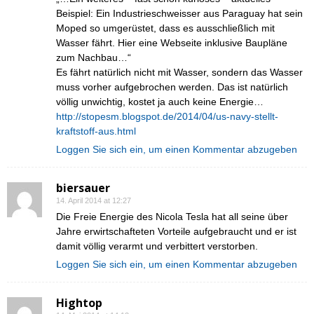
Beispiel: Ein Industrieschweisser aus Paraguay hat sein
Moped so umgerüstet, dass es ausschließlich mit
Wasser fährt. Hier eine Webseite inklusive Baupläne
zum Nachbau…“
Es fährt natürlich nicht mit Wasser, sondern das Wasser
muss vorher aufgebrochen werden. Das ist natürlich
völlig unwichtig, kostet ja auch keine Energie…
http://stopesm.blogspot.de/2014/04/us-navy-stellt-
kraftstoff-aus.html
Loggen Sie sich ein, um einen Kommentar abzugeben
biersauer
14. April 2014 at 12:27
Die Freie Energie des Nicola Tesla hat all seine über
Jahre erwirtschafteten Vorteile aufgebraucht und er ist
damit völlig verarmt und verbittert verstorben.
Loggen Sie sich ein, um einen Kommentar abzugeben
Hightop