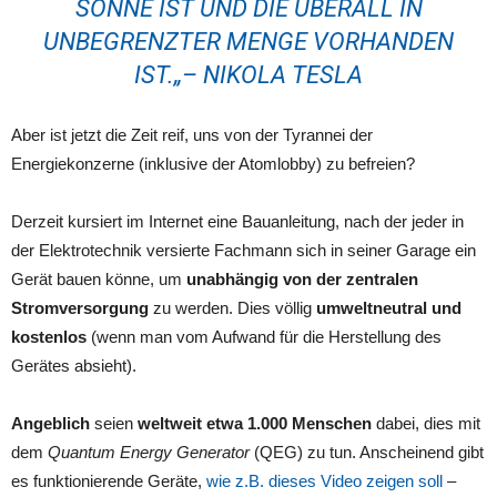
SONNE IST UND
DIE ÜBERALL
IN
UNBEGRENZTER MENGE
VORHANDEN
IST
.
„
–
NIKOLA TESLA
Aber ist jetzt die Zeit reif, uns von der Tyrannei der
Energiekonzerne (inklusive der Atomlobby) zu befreien?
Derzeit kursiert im Internet eine Bauanleitung, nach der jeder in
der Elektrotechnik versierte Fachmann sich in seiner Garage ein
Gerät bauen könne, um
unabhängig von der zentralen
Stromversorgung
zu werden. Dies völlig
umweltneutral und
kostenlos
(wenn man vom Aufwand für die Herstellung des
Gerätes absieht).
Angeblich
seien
weltweit etwa 1.000 Menschen
dabei, dies mit
dem
Quantum Energy Generator
(QEG) zu tun. Anscheinend gibt
es funktionierende Geräte,
wie z.B. dieses Video zeigen soll
–