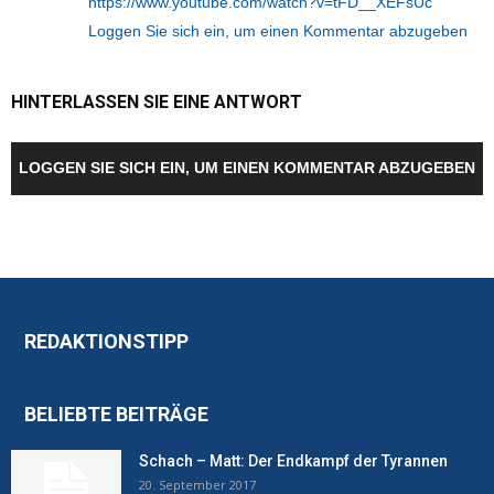
https://www.youtube.com/watch?v=tFD__XEFsUc
Loggen Sie sich ein, um einen Kommentar abzugeben
HINTERLASSEN SIE EINE ANTWORT
LOGGEN SIE SICH EIN, UM EINEN KOMMENTAR ABZUGEBEN
REDAKTIONSTIPP
BELIEBTE BEITRÄGE
Schach – Matt: Der Endkampf der Tyrannen
20. September 2017