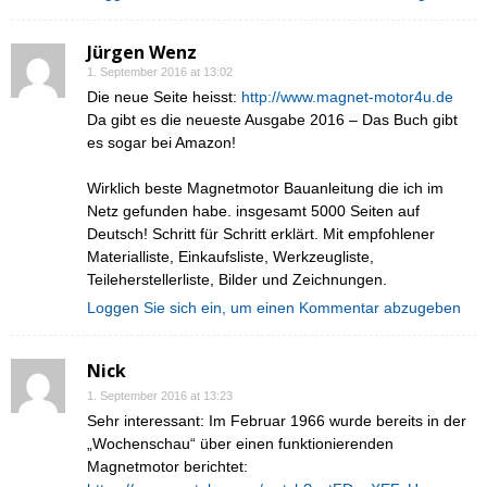
Jürgen Wenz
1. September 2016 at 13:02
Die neue Seite heisst:
http://www.magnet-motor4u.de
Da gibt es die neueste Ausgabe 2016 – Das Buch gibt
es sogar bei Amazon!
Wirklich beste Magnetmotor Bauanleitung die ich im
Netz gefunden habe. insgesamt 5000 Seiten auf
Deutsch! Schritt für Schritt erklärt. Mit empfohlener
Materialliste, Einkaufsliste, Werkzeugliste,
Teileherstellerliste, Bilder und Zeichnungen.
Loggen Sie sich ein, um einen Kommentar abzugeben
Nick
1. September 2016 at 13:23
Sehr interessant: Im Februar 1966 wurde bereits in der
„Wochenschau“ über einen funktionierenden
Magnetmotor berichtet: