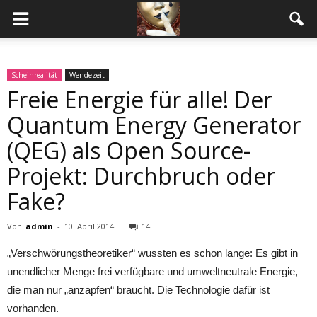
Scheinrealität
Wendezeit
Freie Energie für alle! Der
Quantum Energy Generator
(QEG) als Open Source-
Projekt: Durchbruch oder
Fake?
Von
admin
-
10. April 2014
14
„Verschwörungstheoretiker“ wussten es schon lange: Es gibt in
unendlicher Menge frei verfügbare und umweltneutrale Energie,
die man nur „anzapfen“ braucht. Die Technologie dafür ist
vorhanden.