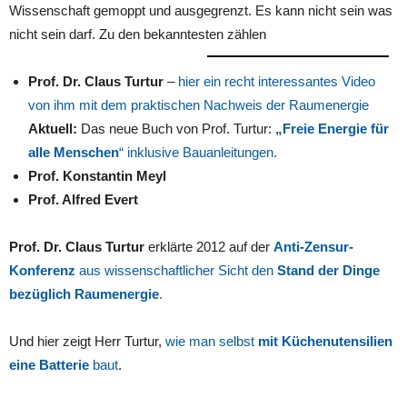
Wissenschaft gemoppt und ausgegrenzt. Es kann nicht sein was
nicht sein darf. Zu den bekanntesten zählen
Prof. Dr. Claus Turtur
–
hier ein recht interessantes Video
von ihm mit dem praktische
n Nachweis der Raumenergie
Aktuell:
Das neue Buch von Prof. Turtur:
„Freie Energie für
alle Menschen
“
inklusive Bauanleitungen.
Prof. Konstantin Meyl
Prof. Alfred Evert
Prof. Dr. Claus Turtur
erklärte 2012 auf der
Anti-Zensur-
Konferenz
aus wissenschaftlicher Sicht den
Stand der Dinge
bezüglich Raumenergie
.
Und hier zeigt Herr Turtur,
wie man selbst
mit Küchenutensilien
eine Batterie
baut
.