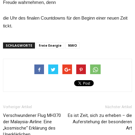
Freude wahrnehmen, denn
die Uhr des finalen Countdowns für den Beginn einer neuen Zeit
tickt.
SCHLAGWORTE
freie Energie
NWO
Vorheriger Artikel
Nächster Artikel
Verschwundener Flug MH370
Es ist Zeit, sich zu erheben – die
der Malaysia-Airline: Eine
Auferstehung der besonderen
„kosmische“ Erklärung des
Art
Unerklärlichen