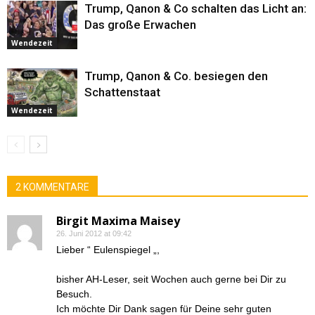
Trump, Qanon & Co schalten das Licht an:
Das große Erwachen
Wendezeit
Trump, Qanon & Co. besiegen den
Schattenstaat
Wendezeit
2 KOMMENTARE
Birgit Maxima Maisey
26. Juni 2012 at 09:42
Lieber “ Eulenspiegel „,
bisher AH-Leser, seit Wochen auch gerne bei Dir zu
Besuch.
Ich möchte Dir Dank sagen für Deine sehr guten