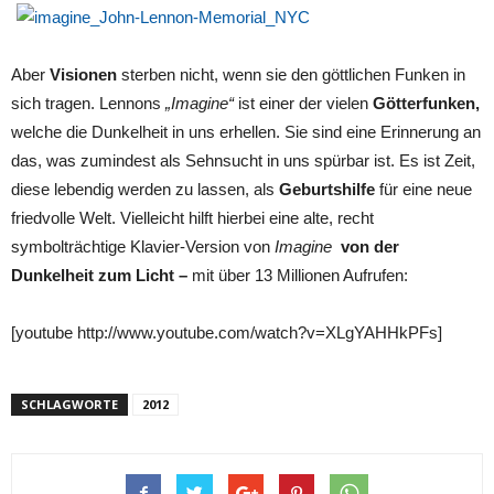
Aber
Visionen
sterben nicht, wenn sie den göttlichen Funken in
sich tragen. Lennons
„Imagine“
ist einer der vielen
Götterfunken,
welche die Dunkelheit in uns erhellen. Sie sind eine Erinnerung an
das, was zumindest als Sehnsucht in uns spürbar ist. Es ist Zeit,
diese lebendig werden zu lassen, als
Geburtshilfe
für eine neue
friedvolle Welt. Vielleicht hilft hierbei eine alte, recht
symbolträchtige Klavier-Version von
Imagine

von der
Dunkelheit zum Licht –
mit über 13 Millionen Aufrufen:
[youtube http://www.youtube.com/watch?v=XLgYAHHkPFs]
SCHLAGWORTE
2012