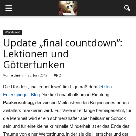
Wendezeit
Update „final countdown“:
Lektionen und
Götterfunken
Von
admin
-
25. Juni 2012
2
Die Uhr des „final countdown“ tickt, gemäß dem
letzten
Eulenspiegel- Blog
. Sie tickt unaufhaltsam in Richtung
Paukenschlag,
der wie ein Meilenstein den Beginn eines neuen
Zeitalters markieren wird. Für Viele ist er lange herbeigesehnt, für
die Mehrheit wird er ein schmerzhafter aber heilsamer Schock
sein und für eine kleine kriminelle Minderheit ist er das Ende des
Traums von einer Weltordnung, in der sie die Herrscher und der