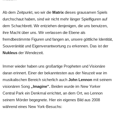
Ab dem Zeitpunkt, wo wir die
Matrix
dieses grausamen Spiels
durchschaut haben, sind wir nicht mehr länger Spielfiguren auf
dem Schachbrett. Wir entziehen denjenigen, die uns benutzen,
ihre Macht über uns. Wir verlassen die Ebene als
fremdbestimmte Figuren und fangen an, unsere göttliche Identität,
Souveränität und Eigenverantwortung zu erkennen. Das ist der
Nukleus
der Wendezeit.
Immer wieder haben uns großartige Propheten und Visionäre
daran erinnert. Einer der bekanntesten aus der Neuzeit war im
musikalischen Bereich sicherlich auch
John Lennon
mit seinem
visionären Song
„Imagine“.
Beiden wurde im New Yorker
Central Park ein Denkmal errichtet, an dem Ort, wo Lennon
seinem Mörder begegnete. Hier ein eigenes Bild aus 2008
während eines New York-Besuchs: