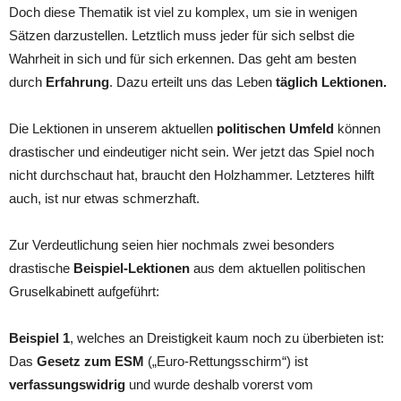
Doch diese Thematik ist viel zu komplex, um sie in wenigen
Sätzen darzustellen. Letztlich muss jeder für sich selbst die
Wahrheit in sich und für sich erkennen. Das geht am besten
durch
Erfahrung
. Dazu erteilt uns das Leben
täglich Lektionen.
Die Lektionen in unserem aktuellen
politischen Umfeld
können
drastischer und eindeutiger nicht sein. Wer jetzt das Spiel noch
nicht durchschaut hat, braucht den Holzhammer. Letzteres hilft
auch, ist nur etwas schmerzhaft.
Zur Verdeutlichung seien hier nochmals zwei besonders
drastische
Beispiel-Lektionen
aus dem aktuellen politischen
Gruselkabinett aufgeführt:
Beispiel 1
, welches an Dreistigkeit kaum noch zu überbieten ist:
Das
Gesetz zum ESM
(„Euro-Rettungsschirm“) ist
verfassungswidrig
und wurde deshalb vorerst vom