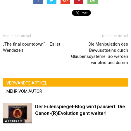
Vorheriger Artikel
Nächster Artikel
„The final countdown“ – Es ist
Die Manipulation des
Wendezeit
Bewusstseins durch
Glaubenssysteme: So werden
wir blind und dumm
VERWANDTE ARTIKEL
MEHR VOM AUTOR
Der Eulenspiegel-Blog wird pausiert. Die
Qanon-(R)Evolution geht weiter!
Wendezeit