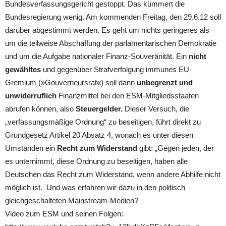
Bundesverfassungsgericht gestoppt. Das kümmert die
Bundesregierung wenig. Am kommenden Freitag, den 29.6.12 soll
darüber abgestimmt werden. Es geht um nichts geringeres als
um die teilweise Abschaffung der parlamentarischen Demokratie
und um die Aufgabe nationaler Finanz-Souveränität. Ein
nicht
gewähltes
und gegenüber Strafverfolgung immunes EU-
Gremium (»Gouverneursrat«) soll dann
unbegrenzt und
unwiderruflich
Finanzmittel bei den ESM-Mitgliedsstaaten
abrufen können, also
Steuergelder.
Dieser Versuch, die
„verfassungsmäßige Ordnung“ zu beseitigen, führt direkt zu
Grundgesetz Artikel 20 Absatz 4, wonach es unter diesen
Umständen ein
Recht zum Widerstand
gibt: „Gegen jeden, der
es unternimmt, diese Ordnung zu beseitigen, haben alle
Deutschen das Recht zum Widerstand, wenn andere Abhilfe nicht
möglich ist.  Und was erfahren wir dazu in den politisch
gleichgeschalteten Mainstream-Medien?
Video zum ESM und seinen Folgen: